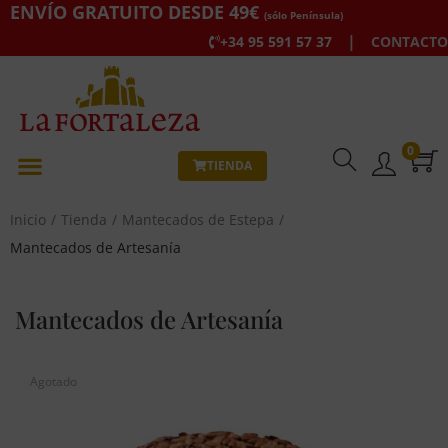
ENVÍO GRATUITO DESDE 49€
(sólo Península)
|
+34 95 591 57 37
CONTACTO
0
TIENDA
Inicio
/
Tienda
/
Mantecados de Estepa
/
Mantecados de Artesanía
Mantecados de Artesanía
Agotado