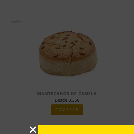
Agotado
MANTECADOS DE CANELA
Desde
3,35
€
COMPRAR