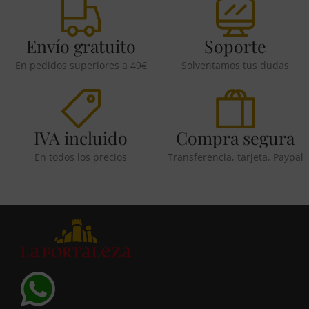
Envío gratuito
Soporte
En pedidos superiores a 49€
Solventamos tus dudas
IVA incluido
Compra segura
En todos los precios
Transferencia, tarjeta, Paypal