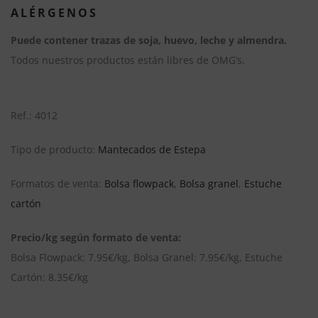
ALÉRGENOS
Puede contener trazas de soja, huevo, leche y almendra.
Todos nuestros productos están libres de OMG’s.
Ref.: 4012
Tipo de producto:
Mantecados de Estepa
Formatos de venta:
Bolsa flowpack
,
Bolsa granel
,
Estuche
cartón
Precio/kg según formato de venta:
Bolsa Flowpack: 7.95€/kg, Bolsa Granel: 7.95€/kg, Estuche
Cartón: 8.35€/kg