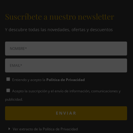
Suscríbete a nuestro newsletter
Y descubre todas las novedades, ofertas y descuentos
Entiendo y acepto la
Política de Privacidad
Acepto la suscripción y el envío de información, comunicaciones y
publicidad.
ENVIAR
A
Ver extracto de la Política de Privacidad
l