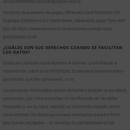
id=a2zt0000000GnbGAAS&status=Active
Servicios de pasarela de pagos. Wirecard Card Solutions Ltd
Grainger Chambers 3-5 Hood Street, Newcastle upon Tyne NE1
6JQ UK https://www.wirecard-cardsolutions.com/privacy-
policy/index.html
¿CUÁLES SON SUS DERECHOS CUANDO SE FACILITAN
LOS DATOS?
Cualquier persona tiene derecho a obtener confirmación e
información sobre si en FORTADUL SL estamos tratando datos
personales que les conciernan, o no.
Las personas interesadas tienen derecho a acceder a sus datos
personales, así como a solicitar la rectificación de los datos
inexactos o, en su caso, solicitar su supresión cuando, entre
otros motivos, los datos ya no sean necesarios para los fines
que fueron recogidos. • El derecho de portabilidad de los