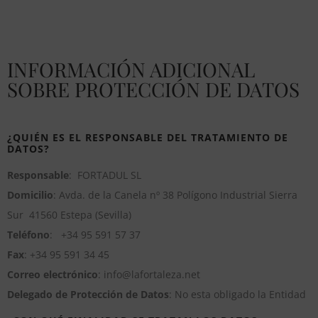
INFORMACIÓN ADICIONAL
SOBRE PROTECCIÓN DE DATOS
¿QUIÉN ES EL RESPONSABLE DEL TRATAMIENTO DE
DATOS?
Responsable
: FORTADUL SL
Domicilio
: Avda. de la Canela nº 38 Polígono Industrial Sierra
Sur 41560 Estepa (Sevilla)
Teléfono
: +34 95 591 57 37
Fax
: +34 95 591 34 45
C
orreo electrónico
: info@lafortaleza.net
D
elegado de Protección de Datos
: No esta obligado la Entidad