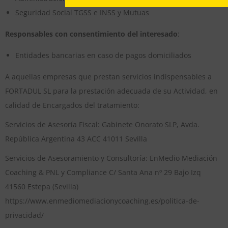
Seguridad Social TGSS e INSS y Mutuas
Responsables con consentimiento del interesado
:
Entidades bancarias en caso de pagos domiciliados
A aquellas empresas que prestan servicios indispensables a
FORTADUL SL para la prestación adecuada de su Actividad, en
calidad de Encargados del tratamiento:
Servicios de Asesoría Fiscal: Gabinete Onorato SLP, Avda.
República Argentina 43 ACC 41011 Sevilla
Servicios de Asesoramiento y Consultoría: EnMedio Mediación
Coaching & PNL y Compliance C/ Santa Ana nº 29 Bajo Izq
41560 Estepa (Sevilla)
https://www.enmediomediacionycoaching.es/politica-de-
privacidad/