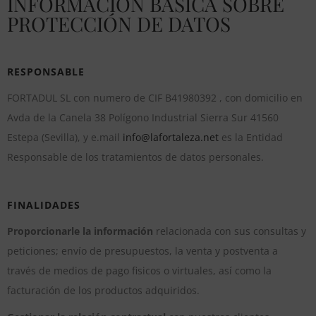
INFORMACIÓN BÁSICA SOBRE
PROTECCIÓN DE DATOS
RESPONSABLE
FORTADUL SL con numero de CIF B41980392 , con domicilio en
Avda de la Canela 38 Polígono Industrial Sierra Sur 41560
Estepa (Sevilla), y e.mail
info@lafortaleza.net
es la Entidad
Responsable de los tratamientos de datos personales.
FINALIDADES
Proporcionarle la información
relacionada con sus consultas y
peticiones; envío de presupuestos, la venta y postventa a
través de medios de pago fisicos o virtuales, así como la
facturación de los productos adquiridos.