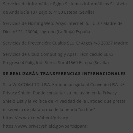
Servicios de Informática: Egiga Sistemas Informáticos SL, Avda.
de Andalucía 137 Bajo b, 4150 Estepa (Sevilla)
Servicios de Hosting Web: Arsys Internet, S.L.U. C/ Madre de
Dios nº 21, 26004, Logroño (La Rioja) España
Servicios de Prevención: Cualtis SLU C/ Argos 4-6 28037 Madrid
Servicios de Cloud Computing y Apss: Tecnicáculo SL C/
Progreso 4 Polig Ind. Sierra Sur 41560 Estepa (Sevilla)
SE REALIZARÁN TRANSFERENCIAS INTERNACIONALES
Si, a WIX.COM.LTD, USA, Entidad acogida al Convenio USA-UE
Privacy Shield. Puede consultar su inclusión en la Privacy
Shield List y la Política de Privacidad de la Entidad que presta
el servicio de plataforma de la tienda “on line”
https://es.wix.com/about/privacy
https://www.privacyshield.gov/participant?