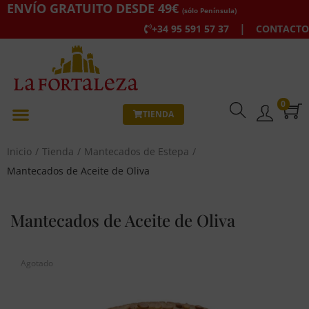
ENVÍO GRATUITO DESDE 49€
(sólo Península)
|
+34 95 591 57 37
CONTACTO
0
TIENDA
Inicio
/
Tienda
/
Mantecados de Estepa
/
Mantecados de Aceite de Oliva
Mantecados de Aceite de Oliva
Agotado