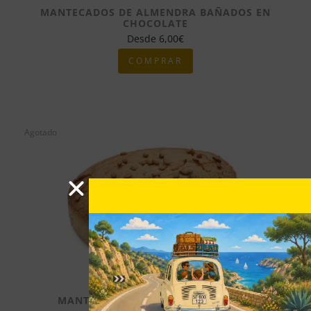
MANTECADOS DE ALMENDRA BAÑADOS EN
CHOCOLATE
Desde
6,00
€
COMPRAR
Agotado
MANTECADOS GIGANTES DE CANELA