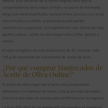
textura. Esta variación de la receta original hace que el
comportamiento de la masa cambie y su punto de horneado
tenga que verse modificado. Aunque ahora parezca una receta
más sencilla y accesible, el producto puede perder
consistencia o jugosidad. Sus ingredientes son: harina de trigo
(gluten), azúcar, aceite de oliva virgen extra (23%), ajonjolí y
canela.
El valor energético de este producto es de 471 kcal por cada
100 g de mantecado de mantecados de aceite de oliva.
¿Por qué comprar Mantecados de
Aceite de Oliva Online?
El aceite de oliva virgen extra tiene unas propiedades
diferentes a la manteca de cerdo y una grasa más saludable.
Esto hace que sean los mantecados preferidos por los veganos.
La gran dificultad de un mantecado sin manteca es mantener