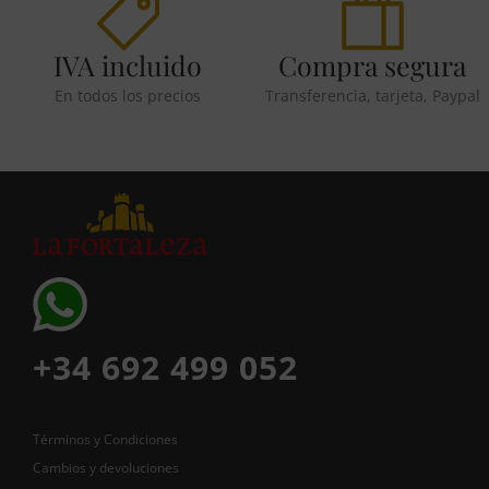
IVA incluido
Compra segura
En todos los precios
Transferencia, tarjeta, Paypal
+34 692 499 052
Términos y Condiciones
Cambios y devoluciones