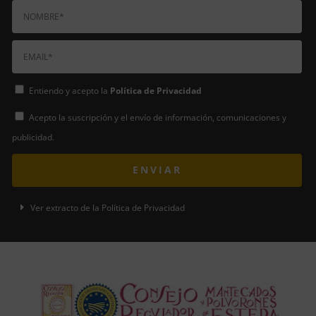
Entiendo y acepto la
Política de Privacidad
Acepto la suscripción y el envío de información, comunicaciones y
publicidad.
ENVIAR
A
Ver extracto de la Política de Privacidad
l
t
e
r
n
a