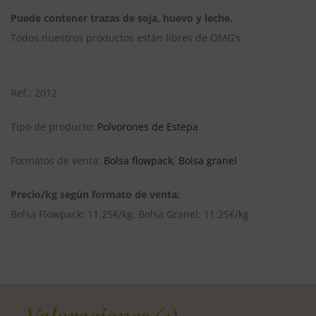
Puede contener trazas de soja, huevo y leche.
Todos nuestros productos están libres de OMG’s.
Ref.: 2012
Tipo de producto:
Polvorones de Estepa
Formatos de venta:
Bolsa flowpack
,
Bolsa granel
Precio/kg según formato de venta:
Bolsa Flowpack: 11,25€/kg, Bolsa Granel: 11,25€/kg
Valoraciones (1)