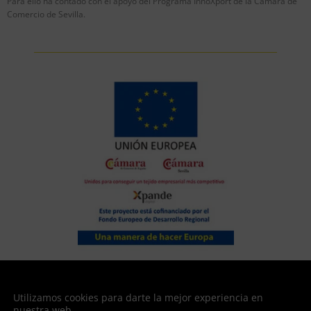
Para ello ha contado con el apoyo del Programa InnoXport de la Cámara de
Comercio de Sevilla.
XPANDE DIGITAL | Plan de expansión internacional para PYMES
Fortadul, s.L. ha sido beneficiaria del Fondo Europeo de Desarrollo Regional
Utilizamos cookies para darte la mejor experiencia en
cuyo objetivo es mejorar la competitividad de las Pymes y gracias al cual ha
nuestra web.