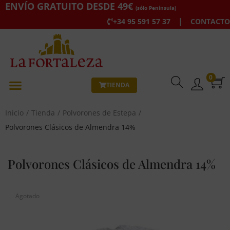
ENVÍO GRATUITO DESDE 49€
(sólo Península)
|
+34 95 591 57 37
CONTACTO
0
TIENDA
Inicio
/
Tienda
/
Polvorones de Estepa
/
Polvorones Clásicos de Almendra 14%
Polvorones Clásicos de Almendra 14%
Agotado