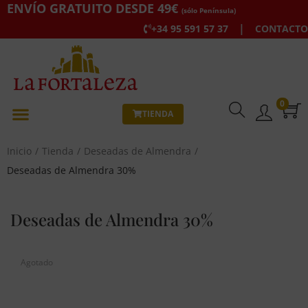
ENVÍO GRATUITO DESDE 49€
(sólo Península)
|
+34 95 591 57 37
CONTACTO
0
TIENDA
Inicio
/
Tienda
/
Deseadas de Almendra
/
Deseadas de Almendra 30%
Deseadas de Almendra 30%
Agotado