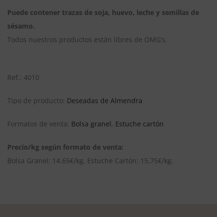
Puede contener trazas de soja, huevo, leche y semillas de
sésamo.
Todos nuestros productos están libres de OMG’s.
Ref.: 4010
Tipo de producto:
Deseadas de Almendra
Formatos de venta:
Bolsa granel
,
Estuche cartón
Precio/kg según formato de venta:
Bolsa Granel: 14.65€/kg, Estuche Cartón: 15,75€/kg.