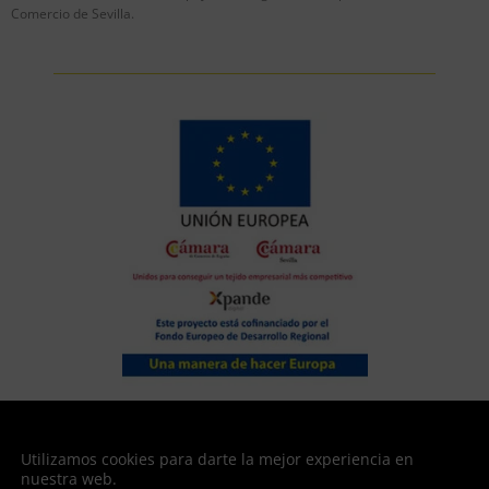
Comercio de Sevilla.
XPANDE DIGITAL | Plan de expansión internacional para PYMES
Fortadul, s.L. ha sido beneficiaria del Fondo Europeo de Desarrollo Regional
Utilizamos cookies para darte la mejor experiencia en
cuyo objetivo es mejorar la competitividad de las Pymes y gracias al cual ha
nuestra web.