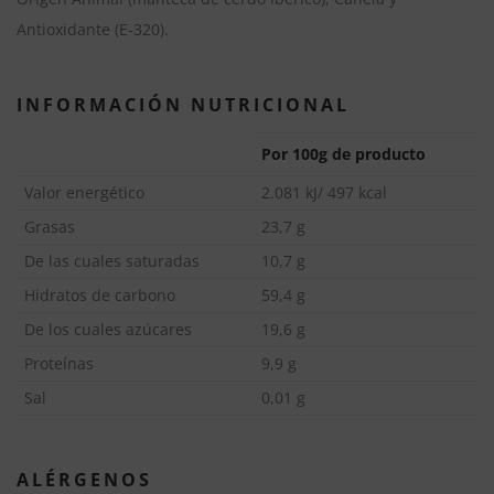
a
Antioxidante (E-320).
t
i
INFORMACIÓN NUTRICIONAL
v
e
Por 100g de producto
:
Valor energético
2.081 kJ/ 497 kcal
Grasas
23,7 g
De las cuales saturadas
10,7 g
Hidratos de carbono
59,4 g
De los cuales azúcares
19,6 g
Proteínas
9,9 g
Sal
0,01 g
ALÉRGENOS